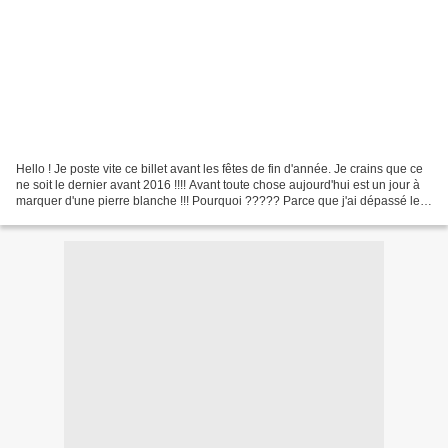
Hello ! Je poste vite ce billet avant les fêtes de fin d'année. Je crains que ce
ne soit le dernier avant 2016 !!!! Avant toute chose aujourd'hui est un jour à
marquer d'une pierre blanche !!! Pourquoi ????? Parce que j'ai dépassé les
200000 visiteurs...