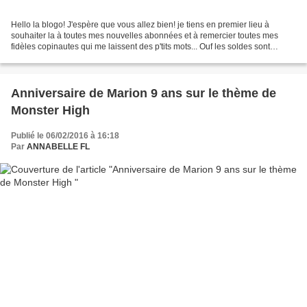
Hello la blogo! J'espère que vous allez bien! je tiens en premier lieu à
souhaiter la à toutes mes nouvelles abonnées et à remercier toutes mes
fidèles copinautes qui me laissent des p'tits mots... Ouf les soldes sont
terminées... L'anniversaire de Marion...
Anniversaire de Marion 9 ans sur le thème de
Monster High
Publié le 06/02/2016 à 16:18
Par
ANNABELLE FL