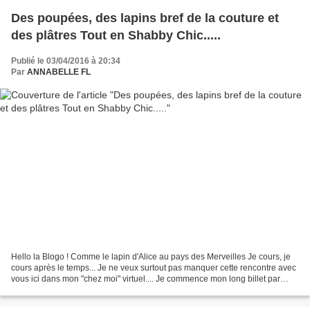
Des poupées, des lapins bref de la couture et
des plâtres Tout en Shabby Chic.....
Publié le 03/04/2016 à 20:34
Par
ANNABELLE FL
Hello la Blogo ! Comme le lapin d'Alice au pays des Merveilles Je cours, je
cours après le temps... Je ne veux surtout pas manquer cette rencontre avec
vous ici dans mon "chez moi" virtuel.... Je commence mon long billet par
cette nouvelle créas couture...