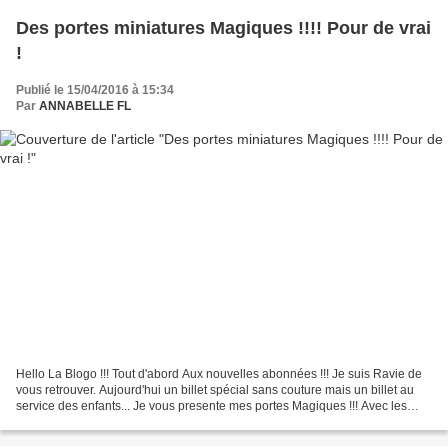
Des portes miniatures Magiques !!!! Pour de vrai
!
Publié le 15/04/2016 à 15:34
Par
ANNABELLE FL
Hello La Blogo !!! Tout d'abord Aux nouvelles abonnées !!! Je suis Ravie de
vous retrouver. Aujourd'hui un billet spécial sans couture mais un billet au
service des enfants... Je vous presente mes portes Magiques !!! Avec les
portes magiques vous offrez...