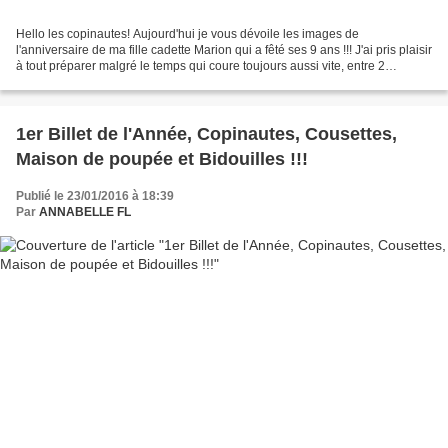
Hello les copinautes! Aujourd'hui je vous dévoile les images de
l'anniversaire de ma fille cadette Marion qui a fêté ses 9 ans !!! J'ai pris plaisir
à tout préparer malgré le temps qui coure toujours aussi vite, entre 2
commandes, je fignolait ceci et...
1er Billet de l'Année, Copinautes, Cousettes,
Maison de poupée et Bidouilles !!!
Publié le 23/01/2016 à 18:39
Par
ANNABELLE FL