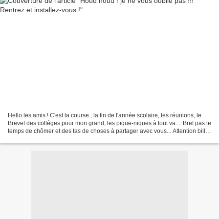
Hello les amis ! C'est la course , la fin de l'année scolaire, les réunions, le
Brevet des collèges pour mon grand, les pique-niques à tout va.... Bref pas le
temps de chômer et des tas de choses à partager avec vous... Attention billet
très long !!!...