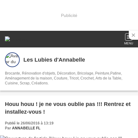
Publicité
MENU
Les Lubies d'Annabelle
Brocante, Rénovation d'objets, Décoration, Bricolage, Peinture,Patine,
Aménagement de la maison, Couture, Tricot, Crochet, Arts de la Table,
Cuisine, Scrap, Créations.
Houu houu ! je ne vous oublie pas !!! Rentrez et
installez-vous !
Publié le 26/06/2016 à 13:19
Par
ANNABELLE FL