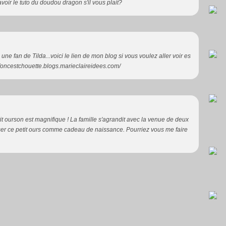
'avoir le tuto du doudou dragon s'il vous plait?
e fan de Tilda...voici le lien de mon blog si vous voulez aller voir es
iffoncestchouette.blogs.marieclaireidees.com/
tit ourson est magnifique ! La famille s'agrandit avec la venue de deux
liser ce petit ours comme cadeau de naissance. Pourriez vous me faire