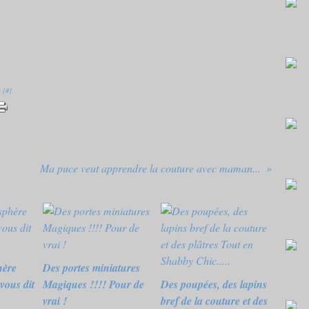
 [
#
]
Ma puce veut apprendre la couture avec maman...
hère
Des portes miniatures
vous dit
Magiques !!!! Pour de
Des poupées, des lapins
vrai !
bref de la couture et des