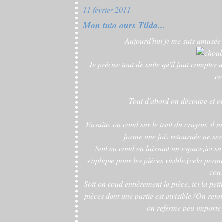
11 février 2011
Mon tuto ours Tilda...
Aujourd'hui je me suis amusée à
Je précise tout de suite qu'il faut compter
ce
Tout d'abord on découpe et on
Ensuite, on coud sur le trait du crayon, il n
forme une fois retournée ne ser
Soit on coud en laissant un espace,ici s
s'aplique pour les pièces visible.(cela per
cous
Soit on coud entièrement la pièce, ici la pet
pièces dont une partie est invisible.(On retou
on referme peu importe l