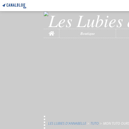
Home
Boutique
LES LUBIES D'ANNABELLE
>
TUTO
>
MON TUTO OURS 