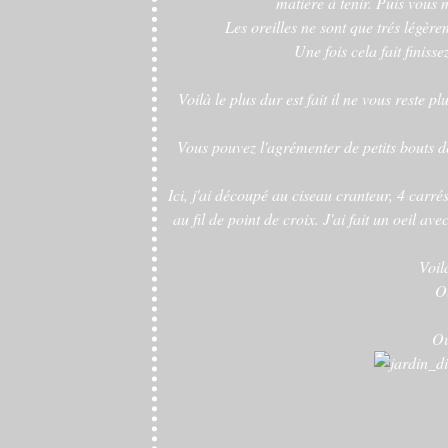
matière à tenir. Puis vous m
Les oreilles ne sont que trés légère
Une fois cela fait finiss
Voilà le plus dur est fait il ne vous reste 
Vous pouvez l'agrémenter de petits bouts d
Ici, j'ai découpé au ciseau cranteur, 4 carré
au fil de point de croix. J'ai fait un oeil av
Voil
O
Ou