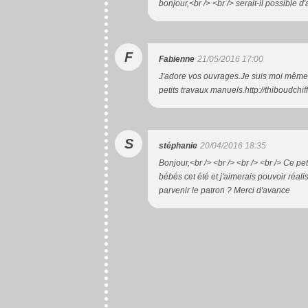
bonjour,<br /> <br /> serait-il possible d
F
Fabienne
21/05/2016 17:00
J'adore vos ouvrages.Je suis moi même un
petits travaux manuels.http://thiboudch
S
stéphanie
20/04/2016 18:35
Bonjour,<br /> <br /> <br /> <br /> Ce pe
bébés cet été et j'aimerais pouvoir réa
parvenir le patron ? Merci d'avance