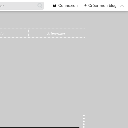
Connexion
+
Créer mon blog
uto
A imprimer
herche