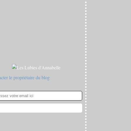
cter le propriétaire du blog
sletter