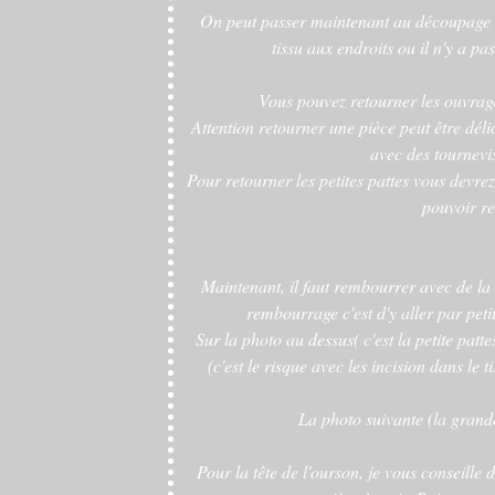
On peut passer maintenant au découpage a
tissu aux endroits ou il n'y a pa
Vous pouvez retourner les ouvrage
Attention retourner une pièce peut être délic
avec des tournevis
Pour retourner les petites pattes vous devrez
pouvoir re
Maintenant, il faut rembourrer avec de la o
rembourrage c'est d'y aller par peti
Sur la photo au dessus( c'est la petite patte
(c'est le risque avec les incision dans le 
La photo suivante (la grande
Pour la tête de l'ourson, je vous conseill